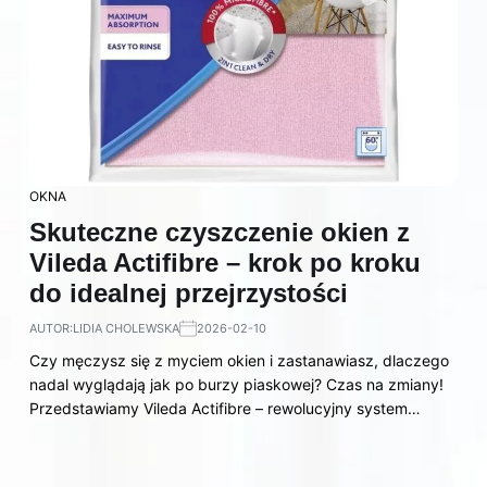
OKNA
Skuteczne czyszczenie okien z
Vileda Actifibre – krok po kroku
do idealnej przejrzystości
AUTOR:
LIDIA CHOLEWSKA
2026-02-10
Czy męczysz się z myciem okien i zastanawiasz, dlaczego
nadal wyglądają jak po burzy piaskowej? Czas na zmiany!
Przedstawiamy Vileda Actifibre – rewolucyjny system…