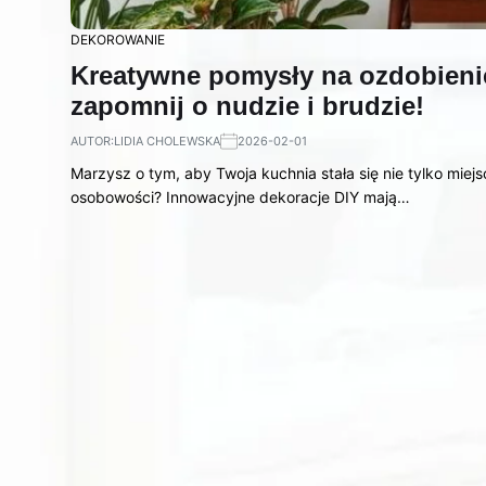
DEKOROWANIE
Kreatywne pomysły na ozdobienie
zapomnij o nudzie i brudzie!
AUTOR:
LIDIA CHOLEWSKA
2026-02-01
Marzysz o tym, aby Twoja kuchnia stała się nie tylko miejs
osobowości? Innowacyjne dekoracje DIY mają…