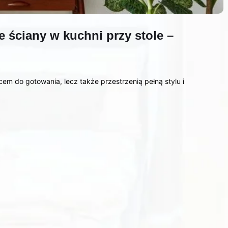
 ściany w kuchni przy stole –
cem do gotowania, lecz także przestrzenią pełną stylu i