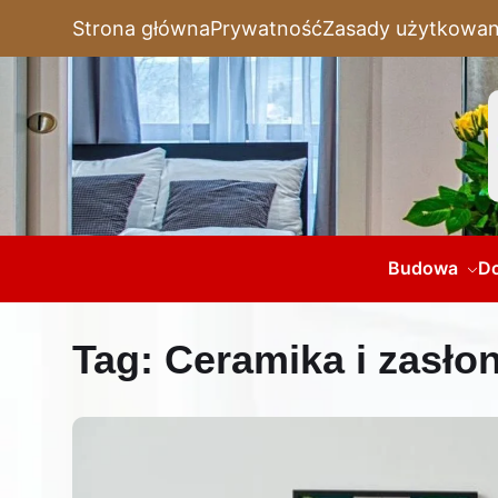
Strona główna
Prywatność
Zasady użytkowan
Budowa
D
Tag:
Ceramika i zasło