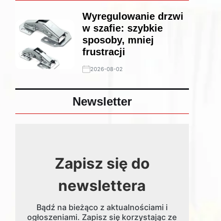
Wyregulowanie drzwi
w szafie: szybkie
sposoby, mniej
frustracji
2026-08-02
Newsletter
Zapisz się do
newslettera
Bądź na bieżąco z aktualnościami i
ogłoszeniami. Zapisz się korzystając ze