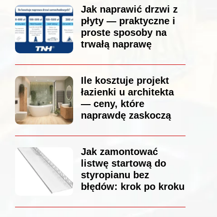
Jak naprawić drzwi z
płyty — praktyczne i
proste sposoby na
trwałą naprawę
Ile kosztuje projekt
łazienki u architekta
— ceny, które
naprawdę zaskoczą
Jak zamontować
listwę startową do
styropianu bez
błędów: krok po kroku