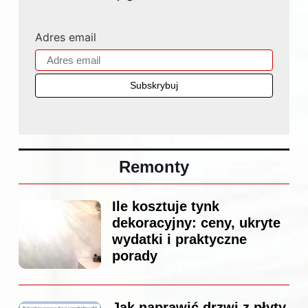
Adres email
Remonty
Ile kosztuje tynk
dekoracyjny: ceny, ukryte
wydatki i praktyczne
porady
Jak naprawić drzwi z płyty