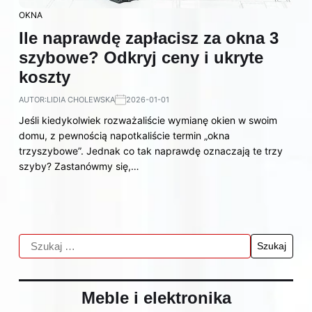
OKNA
Ile naprawdę zapłacisz za okna 3
szybowe? Odkryj ceny i ukryte
koszty
AUTOR:
LIDIA CHOLEWSKA
2026-01-01
Jeśli kiedykolwiek rozważaliście wymianę okien w swoim
domu, z pewnością napotkaliście termin „okna
trzyszybowe”. Jednak co tak naprawdę oznaczają te trzy
szyby? Zastanówmy się,…
Meble i elektronika