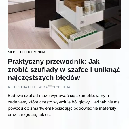
MEBLE I ELEKTRONIKA
Praktyczny przewodnik: Jak
zrobić szuflady w szafce i uniknąć
najczęstszych błędów
AUTOR:
LIDIA CHOLEWSKA
2026-01-14
Budowa szuflad może wydawać się skomplikowanym
zadaniem, które często wywołuje ból głowy. Jednak nie ma
powodu do zmartwień! Posiadając odpowiednie materiały
oraz narzędzia, takie…