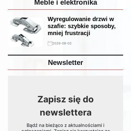
Meble i elektronika
Wyregulowanie drzwi w
szafie: szybkie sposoby,
mniej frustracji
2026-08-02
Newsletter
Zapisz się do
newslettera
Bądź na bieżąco z aktualnościami i