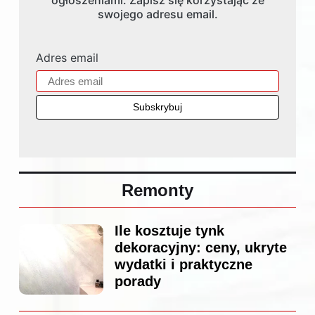
ogłoszeniami. Zapisz się korzystając ze
swojego adresu email.
Adres email
Remonty
Ile kosztuje tynk
dekoracyjny: ceny, ukryte
wydatki i praktyczne
porady