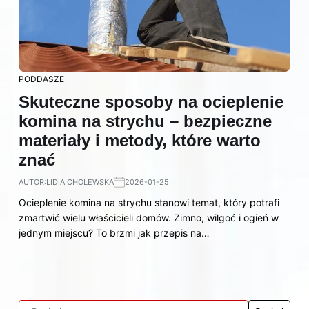
PODDASZE
Skuteczne sposoby na ocieplenie
komina na strychu – bezpieczne
materiały i metody, które warto
znać
AUTOR:
LIDIA CHOLEWSKA
2026-01-25
Ocieplenie komina na strychu stanowi temat, który potrafi
zmartwić wielu właścicieli domów. Zimno, wilgoć i ogień w
jednym miejscu? To brzmi jak przepis na…