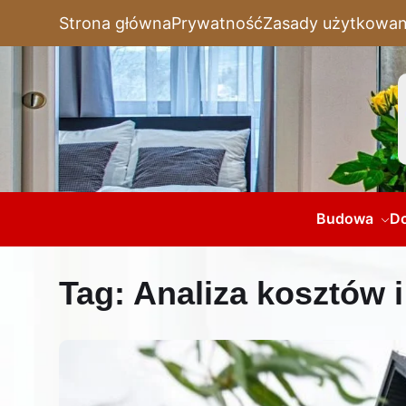
Strona główna
Prywatność
Zasady użytkowan
Budowa
D
Tag:
Analiza kosztów 