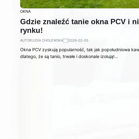
OKNA
Gdzie znaleźć tanie okna PCV i n
rynku!
AUTOR:
LIDIA CHOLEWSKA
2026-02-05
Okna PCV zyskują popularność, tak jak popołudniowa kaw
dlatego, że są tanio, trwałe i doskonale izolują!…