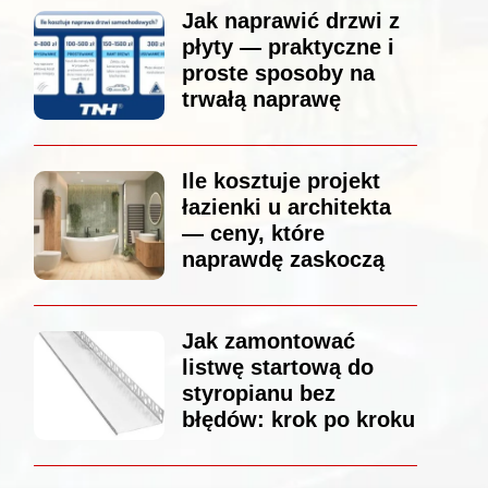
Jak naprawić drzwi z
płyty — praktyczne i
proste sposoby na
trwałą naprawę
Ile kosztuje projekt
łazienki u architekta
— ceny, które
naprawdę zaskoczą
Jak zamontować
listwę startową do
styropianu bez
błędów: krok po kroku