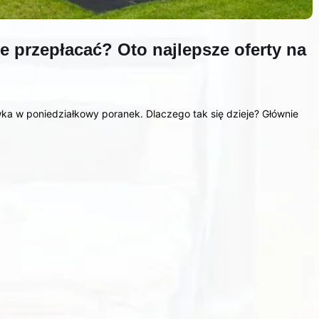
ie przepłacać? Oto najlepsze oferty na
ka w poniedziałkowy poranek. Dlaczego tak się dzieje? Głównie