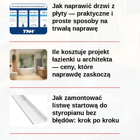
Jak naprawić drzwi z
płyty — praktyczne i
proste sposoby na
trwałą naprawę
Ile kosztuje projekt
łazienki u architekta
— ceny, które
naprawdę zaskoczą
Jak zamontować
listwę startową do
styropianu bez
błędów: krok po kroku