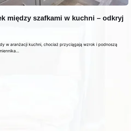
ek między szafkami w kuchni – odkryj
y w aranżacji kuchni, chociaż przyciągają wzrok i podnoszą
amiennika…