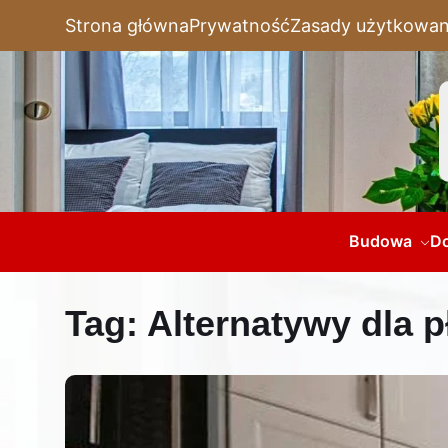
Strona główna
Prywatność
Zasady użytkowan
Budowa
D
Tag:
Alternatywy dla p