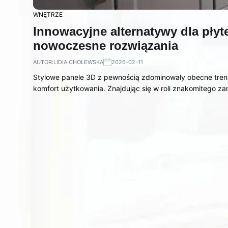
WNĘTRZE
Innowacyjne alternatywy dla płyt
nowoczesne rozwiązania
AUTOR:
LIDIA CHOLEWSKA
2026-02-11
Stylowe panele 3D z pewnością zdominowały obecne trend
komfort użytkowania. Znajdując się w roli znakomitego z