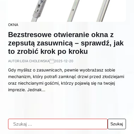
OKNA
Bezstresowe otwieranie okna z
zepsutą zasuwnicą – sprawdź, jak
to zrobić krok po kroku
AUTOR:
LIDIA CHOLEWSKA
2025-12-20
Gdy myślisz o zasuwnicach, pewnie wyobrażasz sobie
mechanizm, który potrafi zamknąć drzwi przed złodziejami
oraz niechcianymi gośćmi, którzy pojawią się na twojej
imprezie. Jednak…